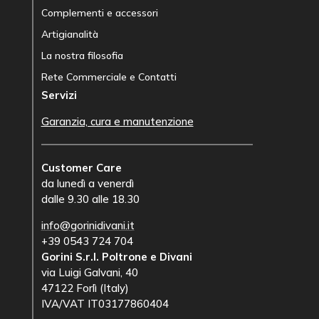
Complementi e accessori
Artigianalità
La nostra filosofia
Rete Commerciale e Contatti
Servizi
Garanzia, cura e manutenzione
Customer Care
da lunedì a venerdì
dalle 9.30 alle 18.30
info@gorinidivani.it
+39 0543 724 704
Gorini S.r.l. Poltrone e Divani
via Luigi Galvani, 40
47122 Forlì (Italy)
IVA/VAT IT03177860404