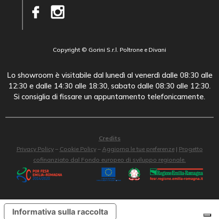
Copyright © Gorini S.r.l. Poltrone e Divani
Lo showroom è visitabile dal lunedì al venerdì dalle 08:30 alle
12:30 e dalle 14:30 alle 18:30, sabato dalle 08:30 alle 12:30.
Si consiglia di fissare un appuntamento telefonicamente.
Credits
Privacy Policy
–
Cookie Policy
–
Aggiorna le tue preferenze
|
Progetto
cofinanziato dal Fondo europeo di sviluppo regionale.
Informativa sulla raccolta