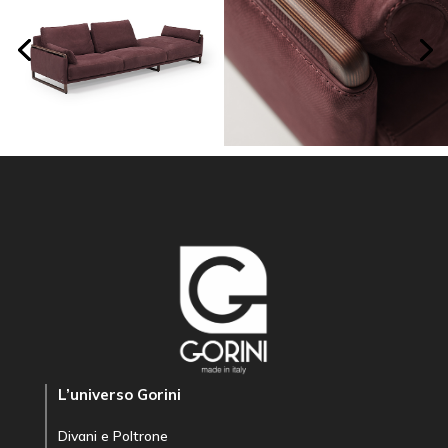
L’universo Gorini
Divani e Poltrone