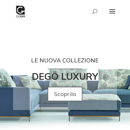
LE NUOVA COLLEZIONE
DEGŌ
LUXURY
Scoprila