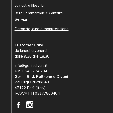
La nostra filosofia
Rete Commerciale e Contatti
Servizi
Garanzia, cura e manutenzione
Customer Care
da lunedì a venerdì
dalle 9.30 alle 18.30
info@gorinidivani.it
+39 0543 724 704
Gorini S.r.l. Poltrone e Divani
via Luigi Galvani, 40
47122 Forlì (Italy)
IVA/VAT IT03177860404