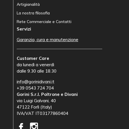
Artigianalità
La nostra filosofia
Rete Commerciale e Contatti
Servizi
Garanzia, cura e manutenzione
Customer Care
da lunedì a venerdì
dalle 9.30 alle 18.30
info@gorinidivani.it
+39 0543 724 704
Gorini S.r.l. Poltrone e Divani
via Luigi Galvani, 40
47122 Forlì (Italy)
IVA/VAT IT03177860404