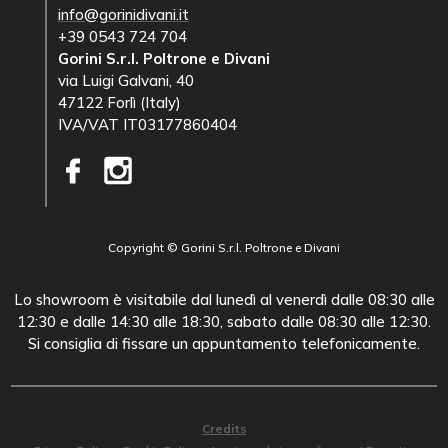
info@gorinidivani.it
+39 0543 724 704
Gorini S.r.l. Poltrone e Divani
via Luigi Galvani, 40
47122 Forlì (Italy)
IVA/VAT IT03177860404
Copyright © Gorini S.r.l. Poltrone e Divani
Lo showroom è visitabile dal lunedì al venerdì dalle 08:30 alle
12:30 e dalle 14:30 alle 18:30, sabato dalle 08:30 alle 12:30.
Si consiglia di fissare un appuntamento telefonicamente.
Credits