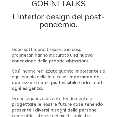
GORINI TALKS
L’interior design del post-
pandemia.
Dopo settimane trascorse in casa, i
proprietari hanno maturato
una nuova
concezione delle proprie abitazioni
.
Così, hanno realizzato quanto importante sia
ogni angolo delle loro case, i
mparando ad
apprezzare spazi più flessibili e adatti ad
ogni esigenza.
Di conseguenza diventa fondamentale
progettare le nostre future case tenendo
presente i diversi bisogni delle persone
come uffici, stanze dei giochi, palestre