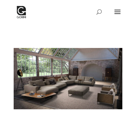
Ripensare gli spazi