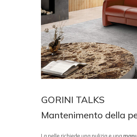
GORINI TALKS
Mantenimento della pel
La pelle richiede una pulizia e una
manu