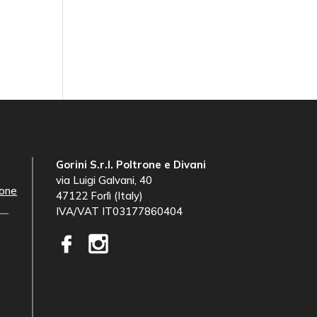
Gorini S.r.l. Poltrone e Divani
via Luigi Galvani, 40
ione
47122 Forlì (Italy)
IVA/VAT IT03177860404