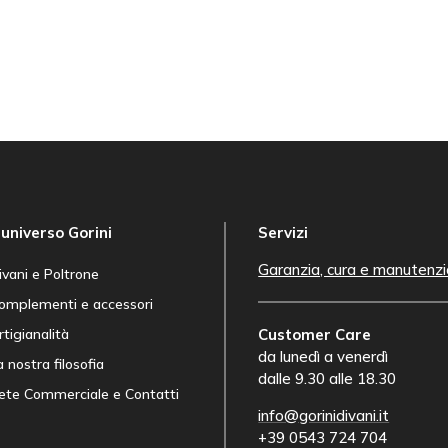
’universo Gorini
Servizi
Garanzia, cura e manutenz
ivani e Poltrone
omplementi e accessori
rtigianalità
Customer Care
da lunedì a venerdì
a nostra filosofia
dalle 9.30 alle 18.30
ete Commerciale e Contatti
info@gorinidivani.it
+39 0543 724 704