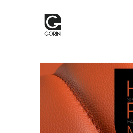
High Point Market 2018