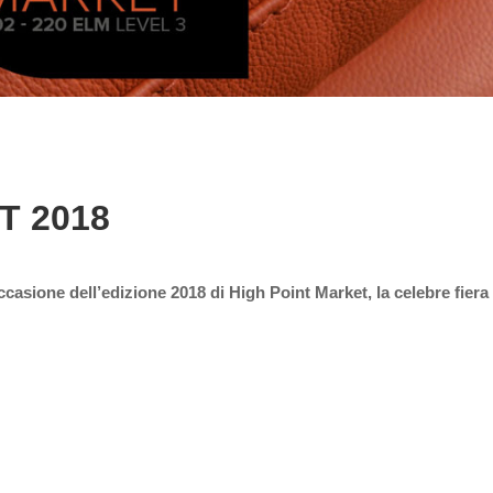
T 2018
asione dell’edizione 2018 di High Point Market, la celebre fiera