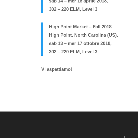
sab 14 – mer 18 aprile 2018,
302 – 220 ELM, Level 3
High Point Market – Fall 2018
High Point, North Carolina (US),
sab 13 – mer 17 ottobre 2018,
302 – 220 ELM, Level 3
Vi aspettiamo!