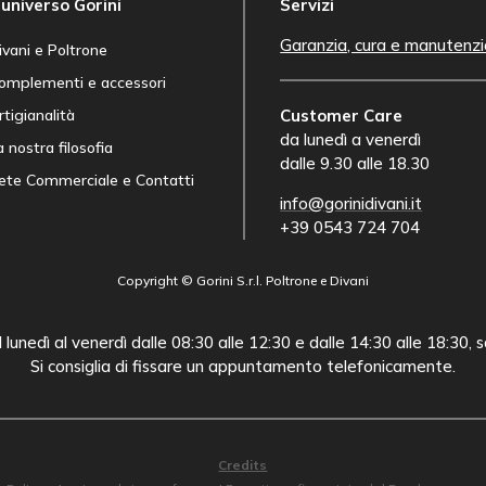
’universo Gorini
Servizi
Garanzia, cura e manutenz
ivani e Poltrone
omplementi e accessori
rtigianalità
Customer Care
da lunedì a venerdì
a nostra filosofia
dalle 9.30 alle 18.30
ete Commerciale e Contatti
info@gorinidivani.it
+39 0543 724 704
Copyright © Gorini S.r.l. Poltrone e Divani
lunedì al venerdì dalle 08:30 alle 12:30 e dalle 14:30 alle 18:30, 
Si consiglia di fissare un appuntamento telefonicamente.
Credits